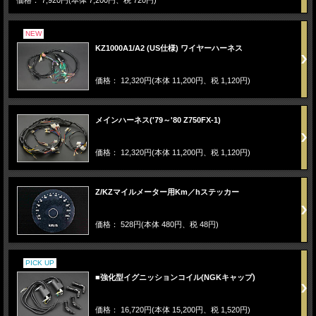
NEW
KZ1000A1/A2 (US仕様) ワイヤーハーネス
価格： 12,320円(本体 11,200円、税 1,120円)
メインハーネス('79～'80 Z750FX-1)
価格： 12,320円(本体 11,200円、税 1,120円)
Z/KZマイルメーター用Km／hステッカー
価格： 528円(本体 480円、税 48円)
PICK UP
■強化型イグニッションコイル(NGKキャップ)
価格： 16,720円(本体 15,200円、税 1,520円)