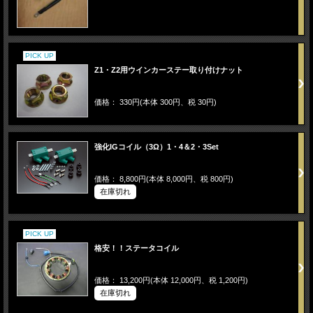
PICK UP
Z1・Z2用ウインカーステー取り付けナット
価格： 330円(本体 300円、税 30円)
強化IGコイル（3Ω）1・4＆2・3Set
価格： 8,800円(本体 8,000円、税 800円)
在庫切れ
PICK UP
格安！！ステータコイル
価格： 13,200円(本体 12,000円、税 1,200円)
在庫切れ