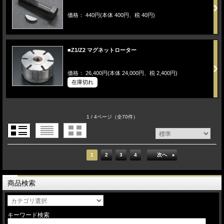
価格： 440円(本体 400円、税 40円)
■Z1/Z2 マグネットローター
価格： 26,400円(本体 24,000円、税 2,400円)
在庫切れ
1 / 4ページ
（全70件）
1
2
3
4
次へ
商品検索
キーワード検索